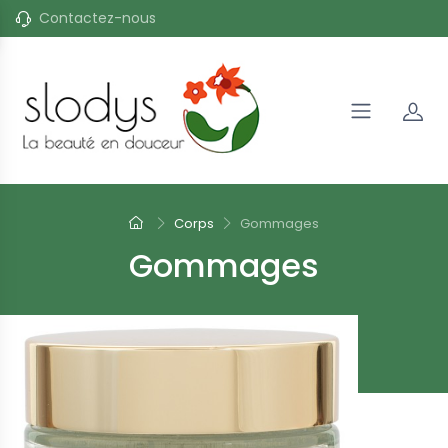
Contactez-nous
Corps
Gommages
Gommages